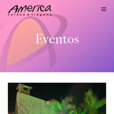
HOME
CURSOS
Eventos
IMERSÃO
DEPOIMENTOS
EVENTOS
QUEM SOMOS
CONTATO